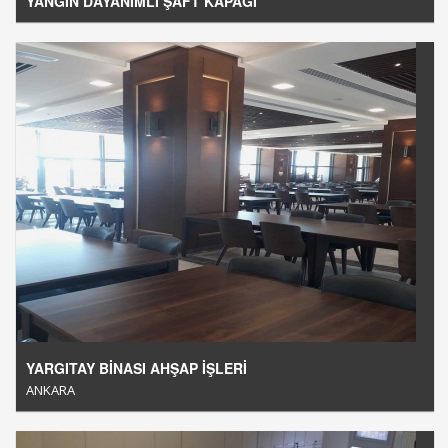
YANGIN DAYANIMLI ŞAFT KAPAĞI
YARGITAY BİNASI AHŞAP İŞLERİ
ANKARA