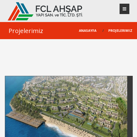
Projelerimiz
ANASAYFA
/
PROJELERIMIZ