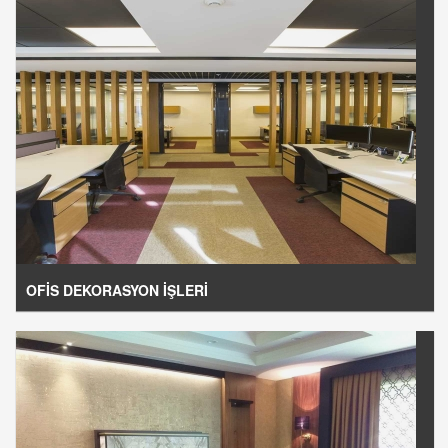
OFİS DEKORASYON İŞLERİ