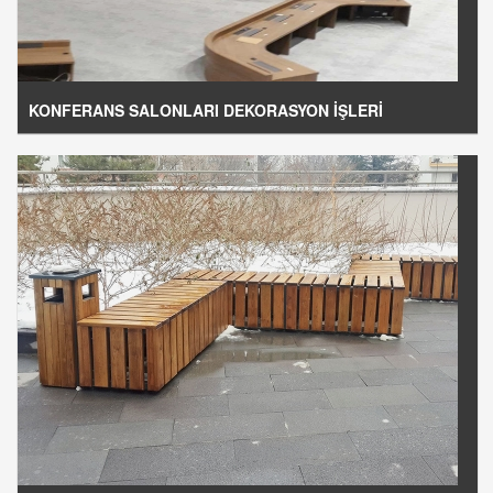
KONFERANS SALONLARI DEKORASYON İŞLERİ