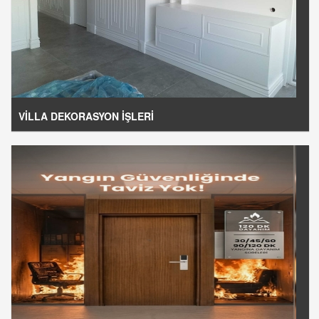
VİLLA DEKORASYON İŞLERİ