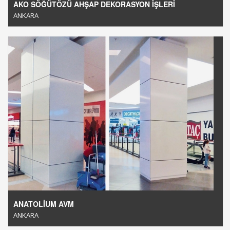
AKO SÖĞÜTÖZÜ AHŞAP DEKORASYON İŞLERİ
ANKARA
ANATOLİUM AVM
ANKARA