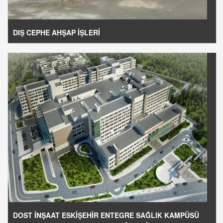
DIŞ CEPHE AHŞAP İŞLERİ
DOST İNŞAAT ESKİŞEHİR ENTEGRE SAĞLIK KAMPÜSÜ