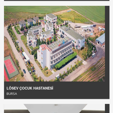
LÖSEV ÇOCUK HASTANESİ
BURSA